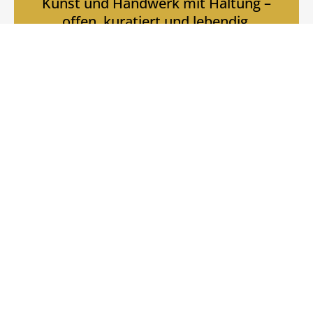
Kunst und Handwerk mit Haltung –
offen, kuratiert und lebendig.
MEHR ERFAHREN